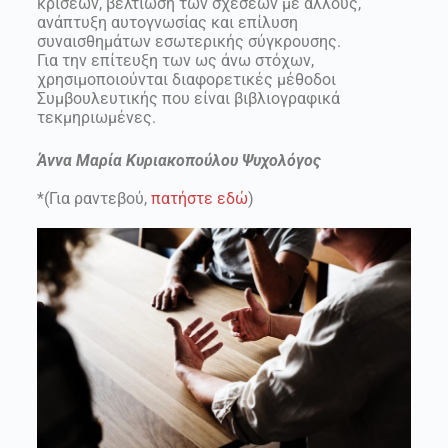
κρίσεων, βελτίωση των σχέσεων με άλλους,
ανάπτυξη αυτογνωσίας και επίλυση
συναισθημάτων εσωτερικής σύγκρουσης.
Για την επίτευξη των ως άνω στόχων,
χρησιμοποιούνται διαφορετικές μέθοδοι
Συμβουλευτικής που είναι βιβλιογραφικά
τεκμηριωμένες.
Άννα Μαρία Κυριακοπούλου Ψυχολόγος
*(Για ραντεβού,
πατήστε εδώ
)