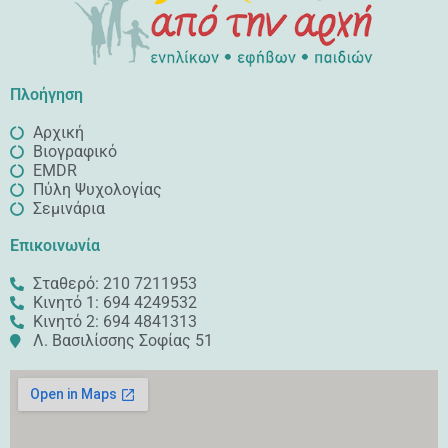
Πλοήγηση
Αρχική
Βιογραφικό
EMDR
Πύλη Ψυχολογίας
Σεμινάρια
Επικοινωνία
Σταθερό: 210 7211953
Κινητό 1: 694 4249532
Κινητό 2: 694 4841313
Λ. Βασιλίσσης Σοφίας 51