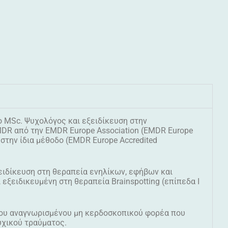
ο ΜSc. Ψυχολόγος και εξειδίκευση στην
DR από την EMDR Europe Association (EMDR Europe
 στην ίδια μέθοδο (EMDR Europe Accredited
ειδίκευση στη θεραπεία ενηλίκων, εφήβων και
ξειδικευμένη στη θεραπεία Brainspotting (επίπεδα I
 του αναγνωρισμένου μη κερδοσκοπικού φορέα που
υχικού τραύματος.