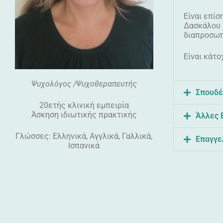
Είναι επίσ
Δασκάλου (
διαπροσωπ
Είναι κάτ
Ψυχολόγος /Ψυχοθεραπευτής
Σπουδέ
20ετής κλινική εμπειρία
Άσκηση ιδιωτικής πρακτικής
Άλλες 
Γλώσσες: Ελληνικά, Αγγλικά, Γαλλικά,
Επαγγε
Ισπανικά