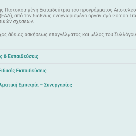
ης Πιστοποιημένη Εκπαιδεύτρια του προγράμματος Αποτελεσμ
ΕΑΔ), από τον διεθνώς αναγνωρισμένο οργανισμό Gordon Train
ικών σχέσεων.
οχος άδειας ασκήσεως επαγγέλματος και μέλος του Συλλόγο
ς & Εκπαιδεύσεις
Ειδικές Εκπαιδεύσεις
λματική Εμπειρία – Συνεργασίες