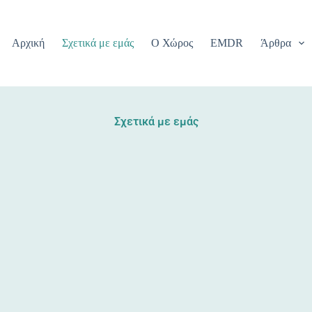
Αρχική
Σχετικά με εμάς
Ο Χώρος
EMDR
Άρθρα
Σχετικά με εμάς